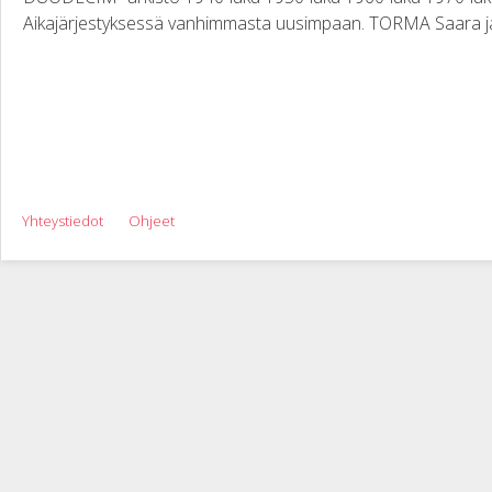
Aikajärjestyksessä vanhimmasta uusimpaan. TORMA Saara ja
Yhteystiedot
Ohjeet