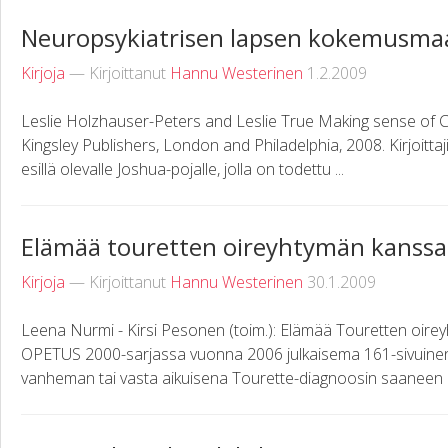
Neuropsykiatrisen lapsen kokemusma
Kirjoja
— Kirjoittanut
Hannu Westerinen
1.2.2009
Leslie Holzhauser-Peters and Leslie True Making sense of Ch
Kingsley Publishers, London and Philadelphia, 2008. Kirjoittaji
esillä olevalle Joshua-pojalle, jolla on todettu ...
Elämää touretten oireyhtymän kanssa
Kirjoja
— Kirjoittanut
Hannu Westerinen
30.1.2009
Leena Nurmi - Kirsi Pesonen (toim.): Elämää Touretten oir
OPETUS 2000-sarjassa vuonna 2006 julkaisema 161-sivuinen k
vanheman tai vasta aikuisena Tourette-diagnoosin saaneen he