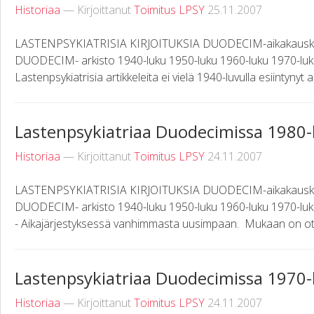
Historiaa
— Kirjoittanut
Toimitus LPSY
25.11.2007
LASTENPSYKIATRISIA KIRJOITUKSIA DUODECIM-aikakauskirj
DUODECIM- arkisto 1940-luku 1950-luku 1960-luku 1970-luk
Lastenpsykiatrisia artikkeleita ei vielä 1940-luvulla esiintynyt 
Lastenpsykiatriaa Duodecimissa 1980-
Historiaa
— Kirjoittanut
Toimitus LPSY
24.11.2007
LASTENPSYKIATRISIA KIRJOITUKSIA DUODECIM-aikakauskirj
DUODECIM- arkisto 1940-luku 1950-luku 1960-luku 1970-luku 198
- Aikajärjestyksessä vanhimmasta uusimpaan. Mukaan on otett
Lastenpsykiatriaa Duodecimissa 1970-
Historiaa
— Kirjoittanut
Toimitus LPSY
24.11.2007