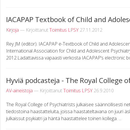
IACAPAP Textbook of Child and Adoles
Kirjoja
— Kirjoittanut
Toimitus LPSY
27.11.2012
Rey JM (editor). IACAPAP e-Textbook of Child and Adolesce
International Association for Child and Adolescent Psychiatr
2012.Ladattavissa vapaasti verkosta IACAPAP’s electronic boo
Hyviä podcasteja - The Royal College of
AV-aineistoja
— Kirjoittanut
Toimitus LPSY
26.9.2010
The Royal College of Psychiatrists julkaisee säännöllisesti net
tiedostoina haastatteluita, joissa haastateltavana on juuri äsk
julkaissut psykiatri ja häntä haastattelee toinen kollega. ...