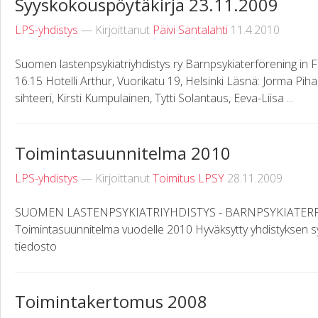
Syyskokouspöytäkirja 23.11.2009
LPS-yhdistys
— Kirjoittanut
Päivi Santalahti
11.4.2010
Suomen lastenpsykiatriyhdistys ry Barnpsykiaterförening in F
16.15 Hotelli Arthur, Vuorikatu 19, Helsinki Läsnä: Jorma Piha
sihteeri, Kirsti Kumpulainen, Tytti Solantaus, Eeva-Liisa ...
Toimintasuunnitelma 2010
LPS-yhdistys
— Kirjoittanut
Toimitus LPSY
28.11.2009
SUOMEN LASTENPSYKIATRIYHDISTYS - BARNPSYKIATER
Toimintasuunnitelma vuodelle 2010 Hyväksytty yhdistyksen 
tiedosto
Toimintakertomus 2008