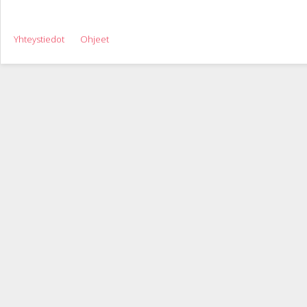
Yhteystiedot
Ohjeet