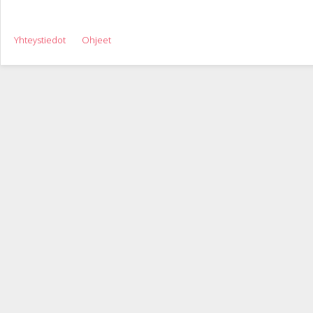
Yhteystiedot
Ohjeet