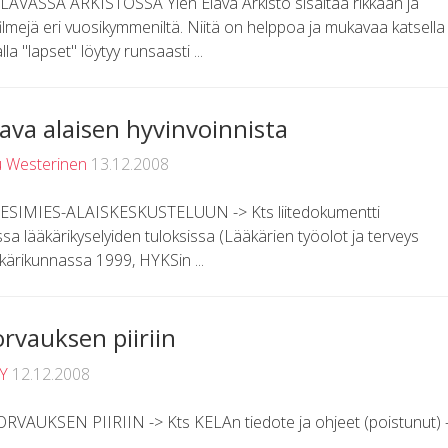
SSÄ ARKISTOSSA Ylen Elävä Arkisto sisältää rikkaan ja
mejä eri vuosikymmeniltä. Niitä on helppoa ja mukavaa katsella
a "lapset" löytyy runsaasti ...
ava alaisen hyvinvoinnista
 Westerinen
13.12.2008
SIMIES-ALAISKESKUSTELUUN -> Kts liitedokumentti
issa lääkärikyselyiden tuloksissa (Lääkärien työolot ja terveys
äkärikunnassa 1999, HYKSin ...
rvauksen piiriin
SY
12.12.2008
KSEN PIIRIIN -> Kts KELAn tiedote ja ohjeet (poistunut) 