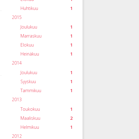
Huhtikuu
1
2015
Joulukuu
1
Marraskuu
1
Elokuu
1
Heinäkuu
1
2014
Joulukuu
1
Syyskuu
1
Tammikuu
1
2013
Toukokuu
1
Maaliskuu
2
Helmikuu
1
2012