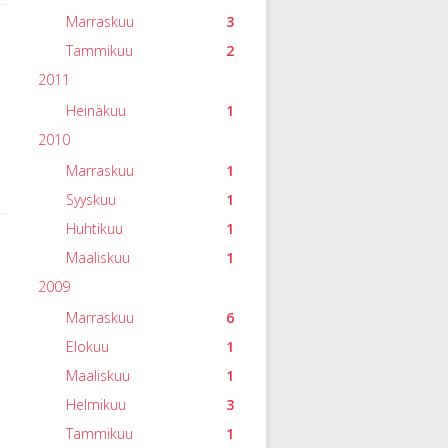
Marraskuu
3
Tammikuu
2
2011
Heinäkuu
1
2010
Marraskuu
1
Syyskuu
1
Huhtikuu
1
Maaliskuu
1
2009
Marraskuu
6
Elokuu
1
Maaliskuu
1
Helmikuu
3
Tammikuu
1