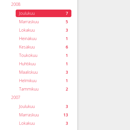
2008
Joulukuu
7
Marraskuu
5
Lokakuu
3
Heinäkuu
1
Kesäkuu
6
Toukokuu
1
Huhtikuu
1
Maaliskuu
3
Helmikuu
1
Tammikuu
2
2007
Joulukuu
3
Marraskuu
13
Lokakuu
3