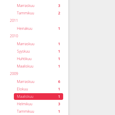
Marraskuu
3
Tammikuu
2
2011
Heinäkuu
1
2010
Marraskuu
1
Syyskuu
1
Huhtikuu
1
Maaliskuu
1
2009
Marraskuu
6
Elokuu
1
Maaliskuu
1
Helmikuu
3
Tammikuu
1