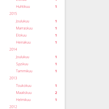
Huhtikuu
1
2015
Joulukuu
1
Marraskuu
1
Elokuu
1
Heinäkuu
1
2014
Joulukuu
1
Syyskuu
1
Tammikuu
1
2013
Toukokuu
1
Maaliskuu
2
Helmikuu
1
2012