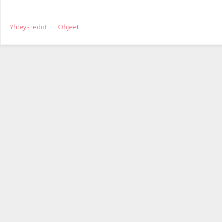
Yhteystiedot
Ohjeet