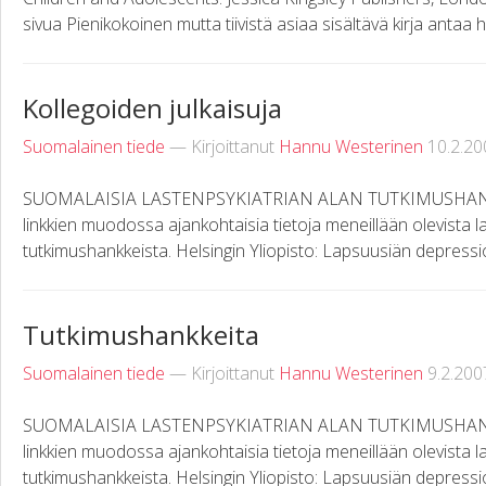
sivua Pienikokoinen mutta tiivistä asiaa sisältävä kirja antaa hy
Kollegoiden julkaisuja
Suomalainen tiede
— Kirjoittanut
Hannu Westerinen
10.2.20
SUOMALAISIA LASTENPSYKIATRIAN ALAN TUTKIMUSHANKKEI
linkkien muodossa ajankohtaisia tietoja meneillään olevista l
tutkimushankkeista. Helsingin Yliopisto: Lapsuusiän depressio
Tutkimushankkeita
Suomalainen tiede
— Kirjoittanut
Hannu Westerinen
9.2.200
SUOMALAISIA LASTENPSYKIATRIAN ALAN TUTKIMUSHANKKEI
linkkien muodossa ajankohtaisia tietoja meneillään olevista l
tutkimushankkeista. Helsingin Yliopisto: Lapsuusiän depressio