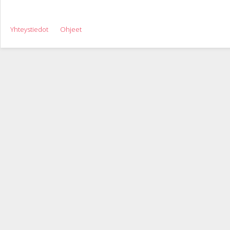
Yhteystiedot
Ohjeet