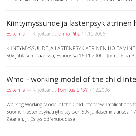
Kiintymyssuhde ja lastenpsykiatrinen
Esitelmiä
— Kirjoittanut
Jorma Piha
11.12.2006
KIINTYMYSSUHDE JA LASTENPSYKIATRINEN HOITAMINEN Esi
50v-juhlaseminaarissa, Espoossa 16.11.2006 - Jorma Piha P
Wmci - working model of the child int
Esitelmiä
— Kirjoittanut
Toimitus LPSY
7.12.2006
Working Working Model of the Child Interview: Implications 
Suomen lastenpsykiatriyhdistyksen 50v-juhlaseminaarissa 17
Zeanah, Jr. Esitys pdf-muodossa