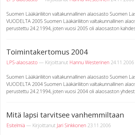
Suomen Lääkäriliiton valtakunnallinen alaosasto Suomen
VUODELTA 2005 Suomen Lääkäriliiton valtakunnallinen alao
perustettu 24.2.1994, joten vuosi 2005 oli alaosaston kahdest
Toimintakertomus 2004
LPS-alaosasto
— Kirjoittanut
Hannu Westerinen
24.11.2006
Suomen Lääkäriliiton valtakunnallinen alaosasto Suomen
VUODELTA 2004 Suomen Lääkäriliiton valtakunnallinen alao
perustettu 24.2.1994, joten vuosi 2004 oli alaosaston yhdestoi
Mitä lapsi tarvitsee vanhemmiltaan
Esitelmiä
— Kirjoittanut
Jari Sinkkonen
23.11.2006