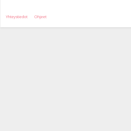
Yhteystiedot
Ohjeet