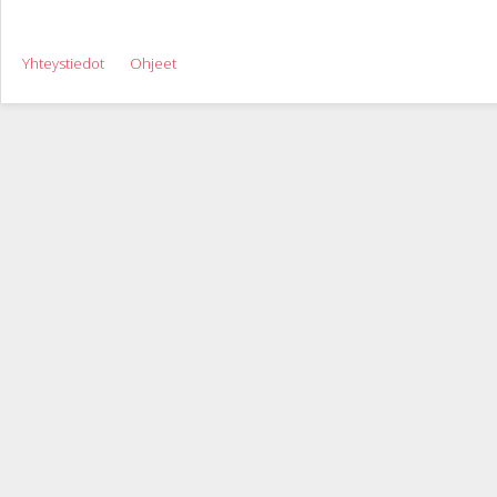
Yhteystiedot
Ohjeet