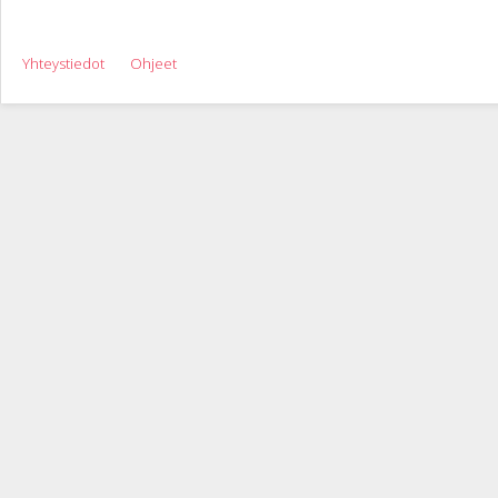
Yhteystiedot
Ohjeet