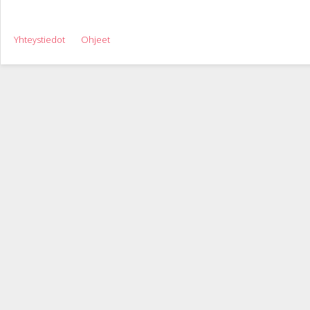
Yhteystiedot
Ohjeet