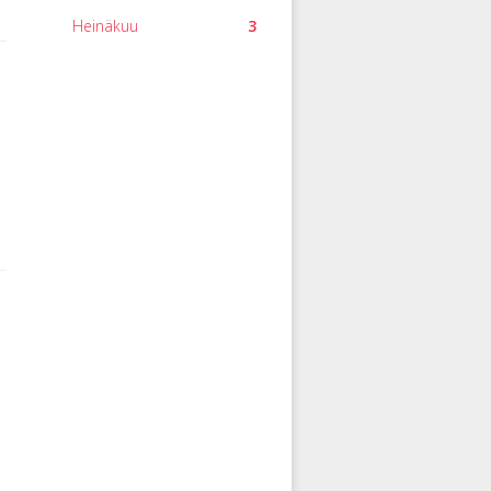
Heinäkuu
3