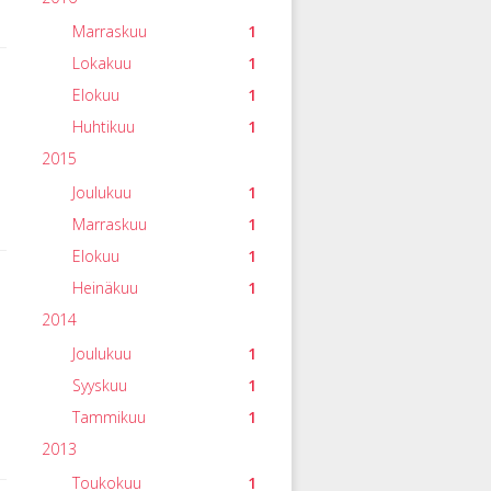
Marraskuu
1
Lokakuu
1
Elokuu
1
Huhtikuu
1
2015
Joulukuu
1
Marraskuu
1
Elokuu
1
Heinäkuu
1
2014
Joulukuu
1
Syyskuu
1
Tammikuu
1
2013
Toukokuu
1