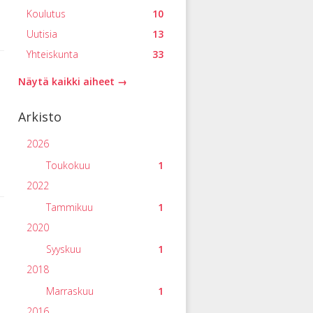
Koulutus
10
Uutisia
13
Yhteiskunta
33
Näytä kaikki aiheet →
Arkisto
2026
Toukokuu
1
2022
Tammikuu
1
2020
Syyskuu
1
2018
Marraskuu
1
2016