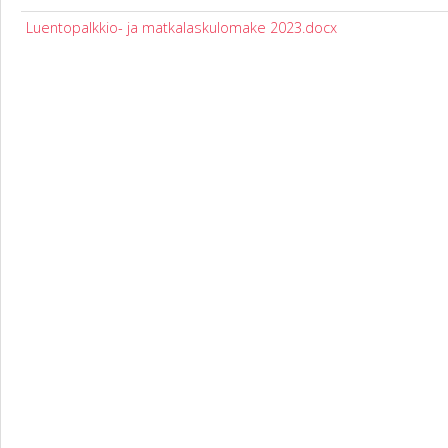
Luentopalkkio- ja matkalaskulomake 2023.docx