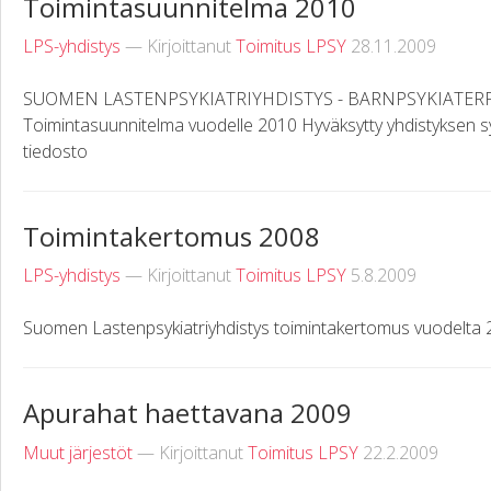
Toimintasuunnitelma 2010
LPS-yhdistys
— Kirjoittanut
Toimitus LPSY
28.11.2009
SUOMEN LASTENPSYKIATRIYHDISTYS - BARNPSYKIATER
Toimintasuunnitelma vuodelle 2010 Hyväksytty yhdistyksen 
tiedosto
Toimintakertomus 2008
LPS-yhdistys
— Kirjoittanut
Toimitus LPSY
5.8.2009
Suomen Lastenpsykiatriyhdistys toimintakertomus vuodelta 
Apurahat haettavana 2009
Muut järjestöt
— Kirjoittanut
Toimitus LPSY
22.2.2009