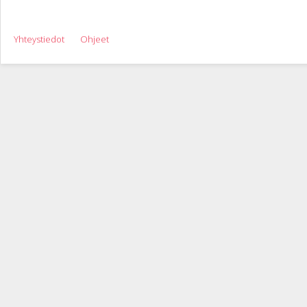
Yhteystiedot
Ohjeet