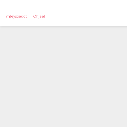
Yhteystiedot
Ohjeet