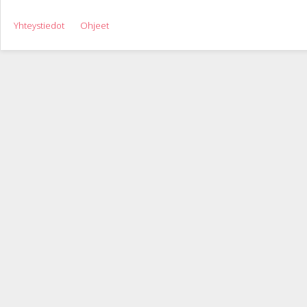
Yhteystiedot
Ohjeet