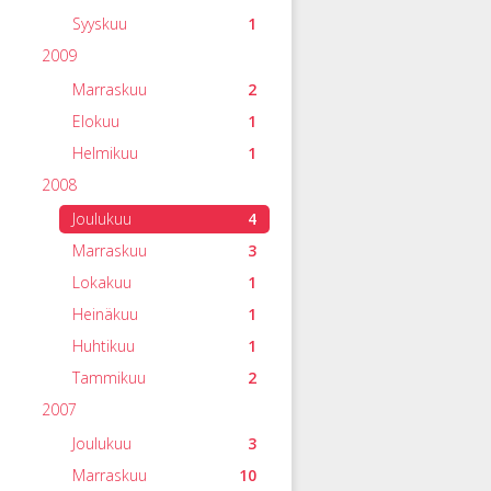
Syyskuu
1
2009
Marraskuu
2
Elokuu
1
Helmikuu
1
2008
Joulukuu
4
Marraskuu
3
Lokakuu
1
Heinäkuu
1
Huhtikuu
1
Tammikuu
2
2007
Joulukuu
3
Marraskuu
10