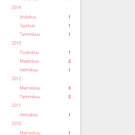
2014
Joulukuu
1
Syyskuu
1
Tammikuu
1
2013
Toukokuu
1
Maaliskuu
2
Helmikuu
1
2012
Marraskuu
3
Tammikuu
2
2011
Heinäkuu
1
2010
Marraskuu
1