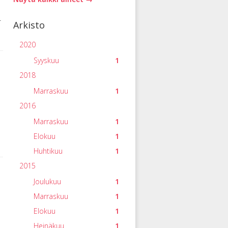
-
Arkisto
2020
Syyskuu
1
2018
Marraskuu
1
2016
Marraskuu
1
Elokuu
1
Huhtikuu
1
2015
Joulukuu
1
Marraskuu
1
Elokuu
1
Heinäkuu
1