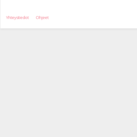
Yhteystiedot
Ohjeet