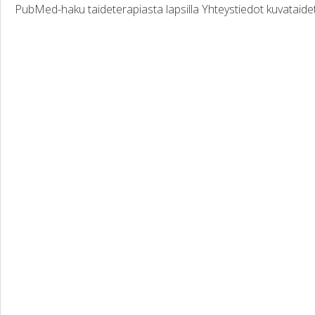
PubMed-haku taideterapiasta lapsilla Yhteystiedot kuvataide