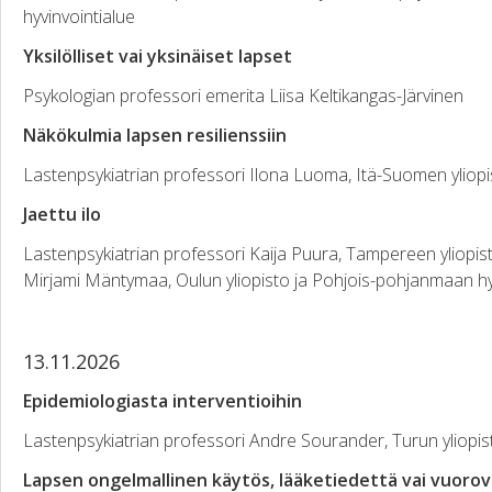
hyvinvointialue
Yksilölliset vai yksinäiset lapset
Psykologian professori emerita Liisa Keltikangas-Järvinen
Näkökulmia lapsen resilienssiin
Lastenpsykiatrian professori Ilona Luoma, Itä-Suomen yliopi
Jaettu ilo
Lastenpsykiatrian professori Kaija Puura, Tampereen yliopist
Mirjami Mäntymaa, Oulun yliopisto ja Pohjois-pohjanmaan hy
13.11.2026
Epidemiologiasta interventioihin
Lastenpsykiatrian professori Andre Sourander, Turun yliopist
Lapsen ongelmallinen käytös, lääketiedettä vai vuoro