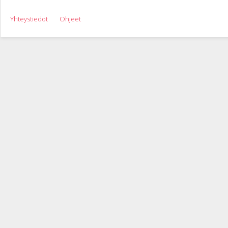
Yhteystiedot
Ohjeet