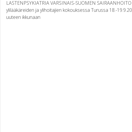
LASTENPSYKIATRIA VARSINAIS-SUOMEN SAIRAANHOITOPII
ylilääkäreiden ja ylihoitajien kokouksessa Turussa 18.-19.9.20
uuteen ikkunaan