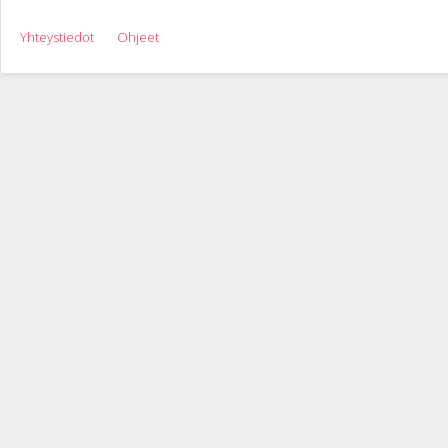
Yhteystiedot
Ohjeet