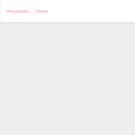
Yhteystiedot
Ohjeet