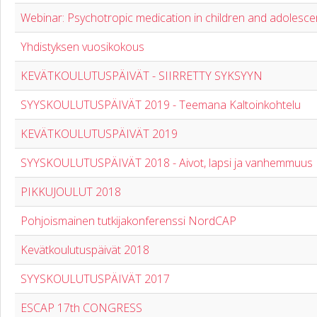
Webinar: Psychotropic medication in children and adolesce
Yhdistyksen vuosikokous
KEVÄTKOULUTUSPÄIVÄT - SIIRRETTY SYKSYYN
SYYSKOULUTUSPÄIVÄT 2019 - Teemana Kaltoinkohtelu
KEVÄTKOULUTUSPÄIVÄT 2019
SYYSKOULUTUSPÄIVÄT 2018 - Aivot, lapsi ja vanhemmuus
PIKKUJOULUT 2018
Pohjoismainen tutkijakonferenssi NordCAP
Kevätkoulutuspäivät 2018
SYYSKOULUTUSPÄIVÄT 2017
ESCAP 17th CONGRESS