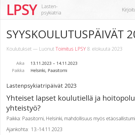
LPSY
Lasten-
Kirjoi
psykiatria
SYYSKOULUTUSPÄIVÄT 2
Koulutukset — Luonut
Toimitus LPSY
8. elokuuta 2023
Aika
13.11.2023 – 14.11.2023
Paikka
Helsinki, Paasitorni
Lastenpsykiatripäivät 2023
Yhteiset lapset koulutiellä ja hoitopo
yhteistyö?
Paikka: Paasitorni, Helsinki, mahdollisuus myös etäosallistu
Ajankohta: 13.-14.11.2023