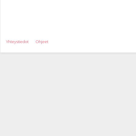
Yhteystiedot
Ohjeet