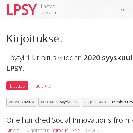
LPSY
Lasten-
Kirjoi
psykiatria
Kirjoitukset
Löytyi
1
kirjoitus vuoden
2020 syyskuul
LPSY
.
Listaus
Taulukko
×
×
2020
Syyskuu
Toimitus LP
VUOSI
KUUKAUSI
KIRJOITTANUT
One hundred Social Innovations from 
Kirjoja
— Kirjoittanut
Toimitus LPSY
18.9.2020