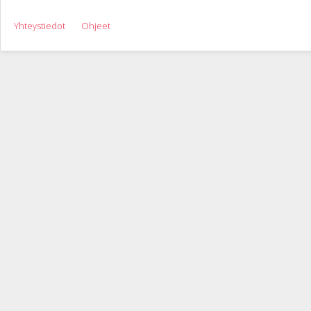
Yhteystiedot
Ohjeet