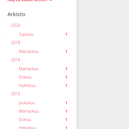
Arkisto
2020
Syyskuu
1
2018
Marraskuu
1
2016
Marraskuu
1
Elokuu
1
Huhtikuu
1
2015
Joulukuu
1
Marraskuu
1
Elokuu
1
Heinäkuu
1