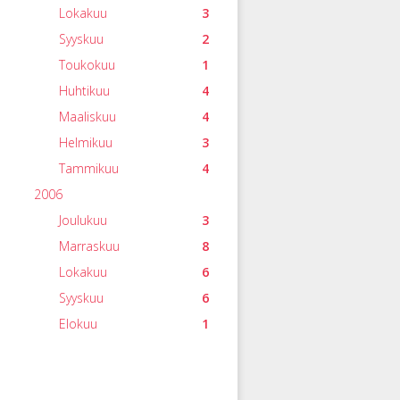
Lokakuu
3
Syyskuu
2
Toukokuu
1
Huhtikuu
4
Maaliskuu
4
Helmikuu
3
Tammikuu
4
2006
Joulukuu
3
Marraskuu
8
Lokakuu
6
Syyskuu
6
Elokuu
1