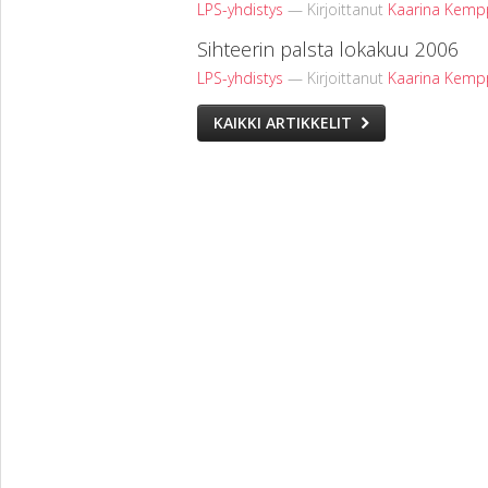
LPS-yhdistys
— Kirjoittanut
Kaarina Kemp
Sihteerin palsta lokakuu 2006
LPS-yhdistys
— Kirjoittanut
Kaarina Kemp
KAIKKI ARTIKKELIT