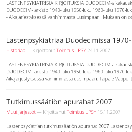
LASTENPSYKIATRISIA KIRJOITUKSIA DUODECIM-aikakauskirj
DUODECIM- arkisto 1940-luku 1950-luku 1960-luku 1970-luku 198
- Aikajärjestyksessä vanhimmasta uusimpaan. Mukaan on otett
Lastenpsykiatriaa Duodecimissa 1970-
Historiaa
— Kirjoittanut
Toimitus LPSY
24.11.2007
LASTENPSYKIATRISIA KIRJOITUKSIA DUODECIM-aikakauskirj
DUODECIM- arkisto 1940-luku 1950-luku 1960-luku 1970-luk
Aikajärjestyksessä vanhimmasta uusimpaan. Taipale Vappu. L
Tutkimussäätiön apurahat 2007
Muut järjestöt
— Kirjoittanut
Toimitus LPSY
15.11.2007
Lastenpsykiatrian tutkimussäätiön apurahat 2007 Lastenpsyk