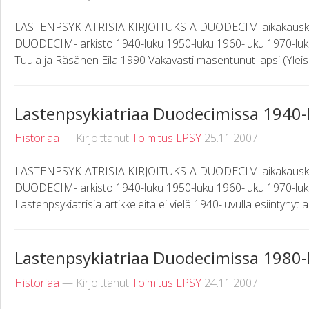
LASTENPSYKIATRISIA KIRJOITUKSIA DUODECIM-aikakauskirj
DUODECIM- arkisto 1940-luku 1950-luku 1960-luku 1970-lu
Tuula ja Räsänen Eila 1990 Vakavasti masentunut lapsi (Yle
Lastenpsykiatriaa Duodecimissa 1940-
Historiaa
— Kirjoittanut
Toimitus LPSY
25.11.2007
LASTENPSYKIATRISIA KIRJOITUKSIA DUODECIM-aikakauskirj
DUODECIM- arkisto 1940-luku 1950-luku 1960-luku 1970-luk
Lastenpsykiatrisia artikkeleita ei vielä 1940-luvulla esiintynyt 
Lastenpsykiatriaa Duodecimissa 1980-
Historiaa
— Kirjoittanut
Toimitus LPSY
24.11.2007