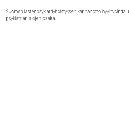
Suomen lastenpsykiatriyhdistyksen kannanotto hyvinvointial
psykiatrian alojen osalta.