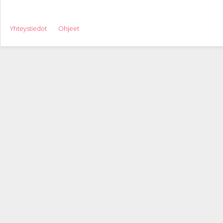
Yhteystiedot
Ohjeet