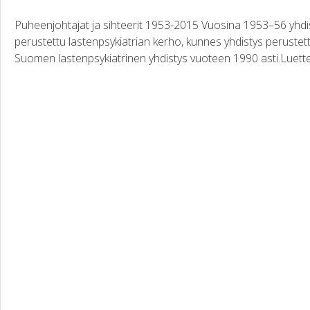
Puheenjohtajat ja sihteerit 1953-2015 Vuosina 1953–56 yhdis
perustettu lastenpsykiatrian kerho, kunnes yhdistys perustett
Suomen lastenpsykiatrinen yhdistys vuoteen 1990 asti.Luettel