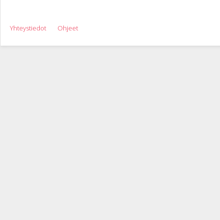
Yhteystiedot
Ohjeet