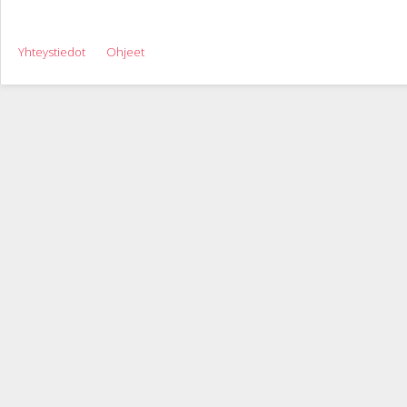
Yhteystiedot
Ohjeet