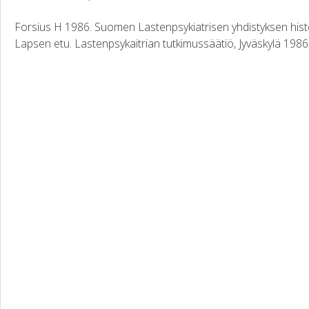
Forsius H 1986. Suomen Lastenpsykiatrisen yhdistyksen histor
Lapsen etu. Lastenpsykaitrian tutkimussäätiö, Jyväskylä 1986