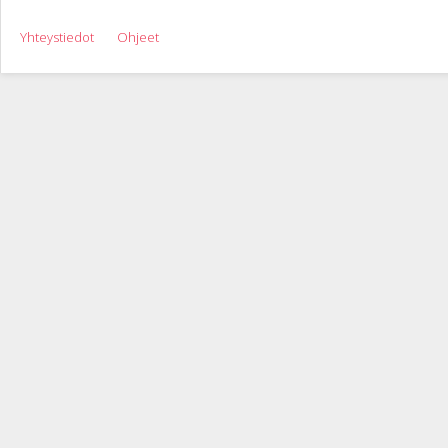
Yhteystiedot
Ohjeet