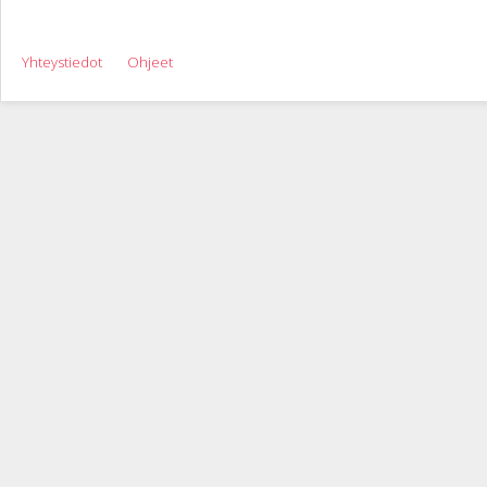
Yhteystiedot
Ohjeet