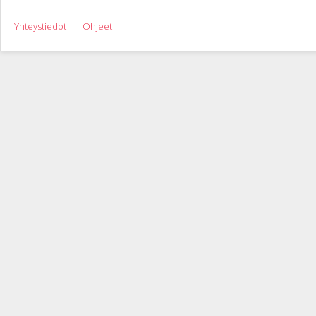
Yhteystiedot
Ohjeet