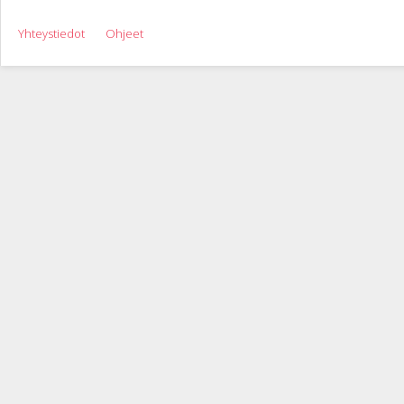
Yhteystiedot
Ohjeet