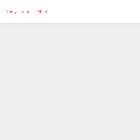
Yhteystiedot
Ohjeet