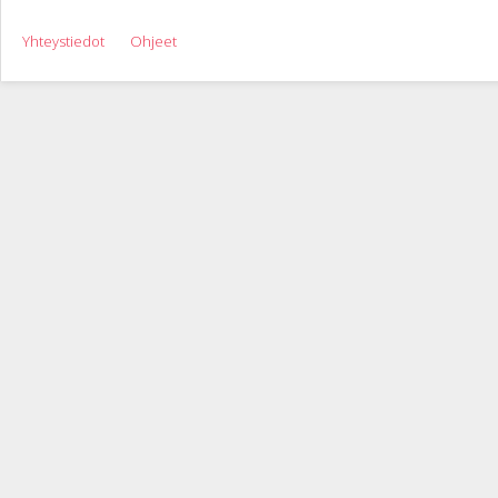
Yhteystiedot
Ohjeet