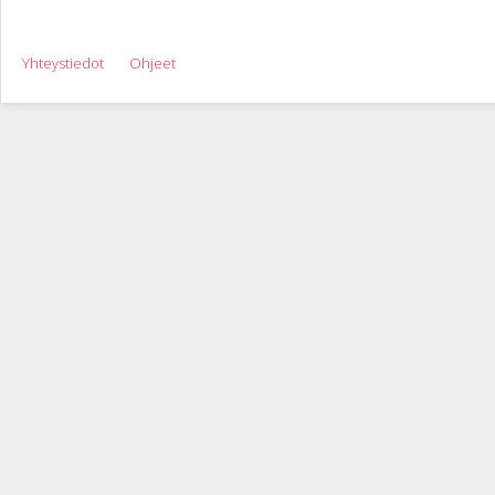
Yhteystiedot
Ohjeet