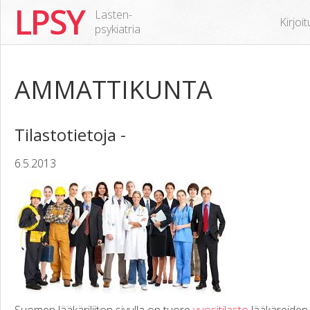
LPSY
Lasten-
Kirjoi
psykiatria
AMMATTIKUNTA
Tilastotietoja -
6.5.2013