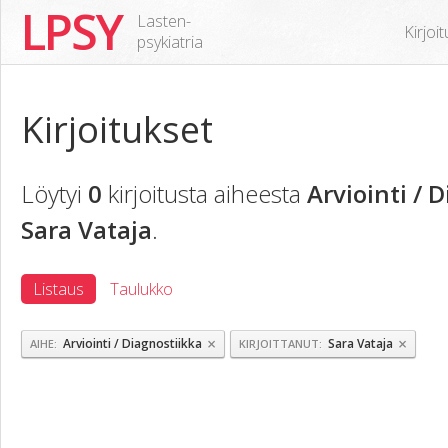
LPSY
Lasten-
Kirjoi
psykiatria
Kirjoitukset
Löytyi
0
kirjoitusta aiheesta
Arviointi / 
Sara Vataja
.
Listaus
Taulukko
×
×
Arviointi / Diagnostiikka
Sara Vataja
AIHE
KIRJOITTANUT