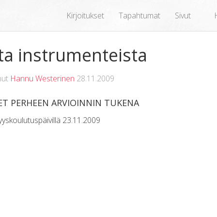
Kirjoitukset
Tapahtumat
Sivut
ta instrumenteista
nut
Hannu Westerinen
28.11.2009
T PERHEEN ARVIOINNIN TUKENA
yyskoulutuspäivillä 23.11.2009