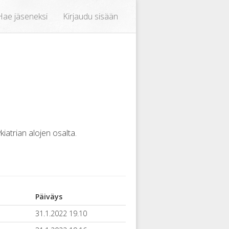
Hae jäseneksi
Kirjaudu sisään
iatrian alojen osalta.
Päiväys
31.1.2022 19.10