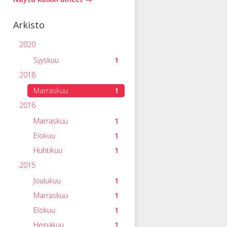
Arkisto
2020
Syyskuu
1
2018
Marraskuu
1
2016
Marraskuu
1
Elokuu
1
Huhtikuu
1
2015
Joulukuu
1
Marraskuu
1
Elokuu
1
Heinäkuu
1