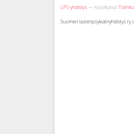
LPS-yhdistys
— Kirjoittanut
Toimit
Suomen lastenpsykiatriyhdistys ry 