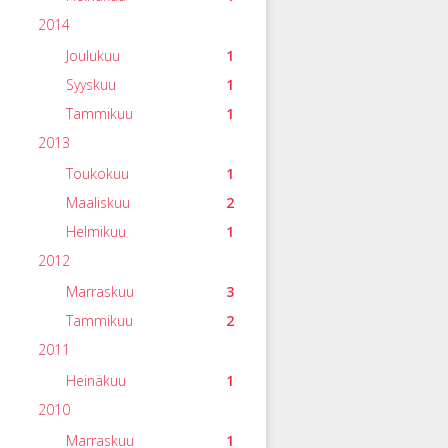
2014
Joulukuu
1
Syyskuu
1
Tammikuu
1
2013
Toukokuu
1
Maaliskuu
2
Helmikuu
1
2012
Marraskuu
3
Tammikuu
2
2011
Heinäkuu
1
2010
Marraskuu
1